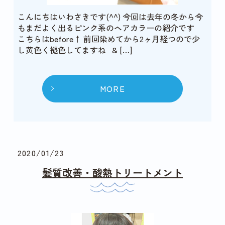
こんにちはいわさきです(^^) 今回は去年の冬から今
もまだよく出るピンク系のヘアカラーの紹介です
こちらはbefore↑ 前回染めてから2ヶ月経つので少
し黄色く褪色してますね & […]
MORE
2020/01/23
髪質改善・酸熱トリートメント