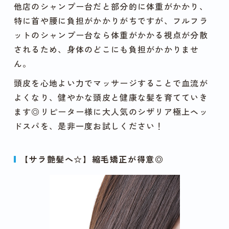
他店のシャンプー台だと部分的に体重がかかり、
特に首や腰に負担がかかりがちですが、フルフラ
ットのシャンプー台なら体重がかかる視点が分散
されるため、身体のどこにも負担がかかりませ
ん。
頭皮を心地よい力でマッサージすることで血流が
よくなり、健やかな頭皮と健康な髪を育てていき
ます◎リピーター様に大人気のシザリア極上ヘッ
ドスパを、是非一度お試しください！
【サラ艶髪へ☆】縮毛矯正が得意◎