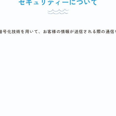
セキュリティーについて
 Layer）暗号化技術を用いて、お客様の情報が送信される際の