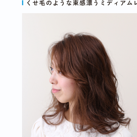
くせ毛のような束感漂うミディアム