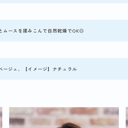
とムースを揉みこんで自然乾燥でOK◎
ベージュ、【イメージ】ナチュラル