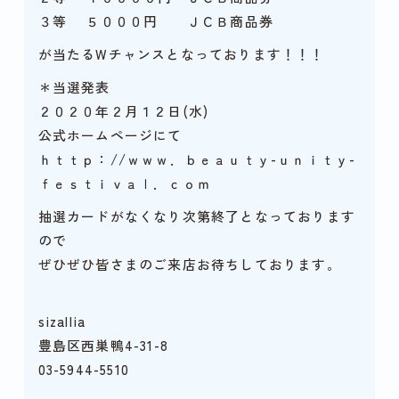
３等 ５０００円 ＪＣＢ商品券
が当たるWチャンスとなっております！！！
＊当選発表
２０２０年２月１２日(水)
公式ホームページにて
ｈｔｔｐ：//ｗｗｗ．ｂｅａｕｔｙ-ｕｎｉｔｙ-
ｆｅｓｔｉｖａｌ．ｃｏｍ
抽選カードがなくなり次第終了となっております
ので
ぜひぜひ皆さまのご来店お待ちしております。
sizallia
豊島区西巣鴨4-31-8
03-5944-5510