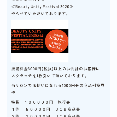
≪Beauty Unity Festival 2020≫
やらせていただいております。
技術料金3000円(税抜)以上のお会計のお客様に
スクラッチを1枚引いて頂いております。
当サロンでお使いになれる1000円分の商品引換券
や
特賞 １０００００円 旅行券
１等 ５００００円 ＪＣＢ商品券
２等 １００００円 ＪＣＢ商品券