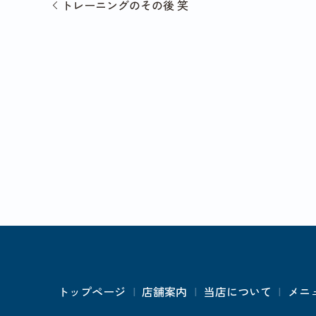
トレーニングのその後 笑
トップページ
店舗案内
当店について
メニ